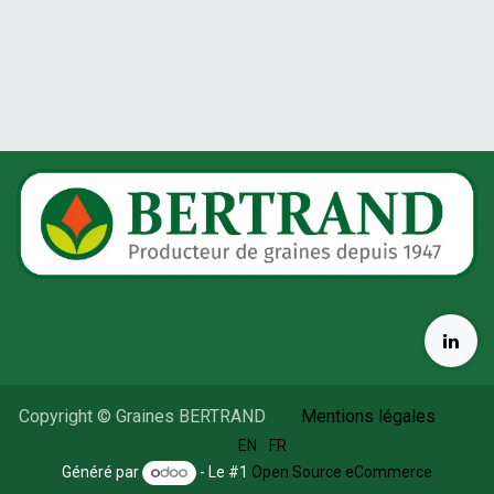
Copyright © Graines BERTRAND
Mentions légales
​
EN
FR
Généré par
- Le #1
Open Source eCommerce