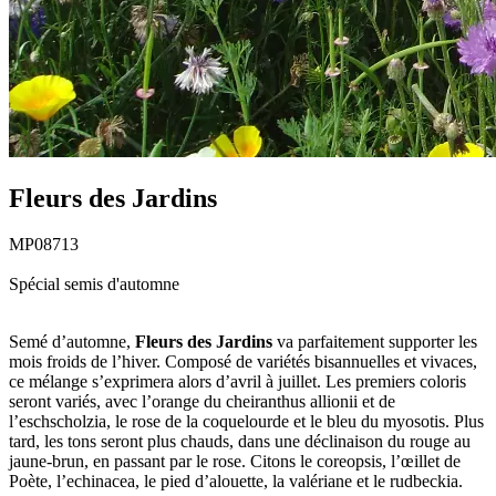
Fleurs des Jardins
MP08713
Spécial semis d'automne
Semé d’automne,
Fleurs des Jardins
va parfaitement supporter les
mois froids de l’hiver. Composé de variétés bisannuelles et vivaces,
ce mélange s’exprimera alors d’avril à juillet. Les premiers coloris
seront variés, avec l’orange du cheiranthus allionii et de
l’eschscholzia, le rose de la coquelourde et le bleu du myosotis. Plus
tard, les tons seront plus chauds, dans une déclinaison du rouge au
jaune-brun, en passant par le rose. Citons le coreopsis, l’œillet de
Poète, l’echinacea, le pied d’alouette, la valériane et le rudbeckia.