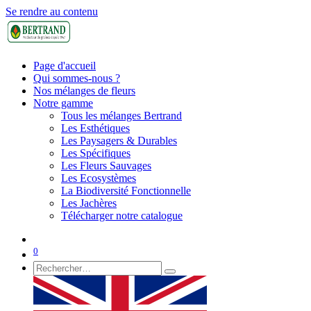
Se rendre au contenu
Page d'accueil
Qui sommes-nous ?
Nos mélanges de fleurs
Notre gamme
Tous les mélanges Bertrand
Les Esthétiques
Les Paysagers & Durables
Les Spécifiques
Les Fleurs Sauvages
Les Ecosystèmes
La Biodiversité Fonctionnelle
Les Jachères
Télécharger notre catalogue
0