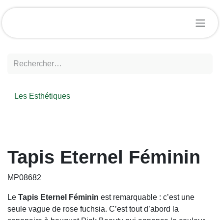
Se rendre au contenu
Les Esthétiques
Tapis Eternel Féminin
MP08682
Le
Tapis Eternel Féminin
est remarquable : c’est une
seule vague de rose fuchsia. C’est tout d’abord la