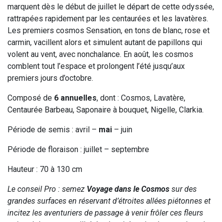
marquent dès le début de juillet le départ de cette odyssée,
rattrapées rapidement par les centaurées et les lavatères.
Les premiers cosmos Sensation, en tons de blanc, rose et
carmin, vacillent alors et simulent autant de papillons qui
volent au vent, avec nonchalance. En août, les cosmos
comblent tout l’espace et prolongent l’été jusqu’aux
premiers jours d’octobre.
Composé de
6 annuelles
, dont : Cosmos, Lavatère,
Centaurée Barbeau, Saponaire à bouquet, Nigelle, Clarkia.
Période de semis : avril –
mai
– juin
Période de floraison : juillet – septembre
Hauteur : 70 à 130 cm
Le conseil Pro : semez
Voyage dans le Cosmos
sur des
grandes surfaces en réservant d’étroites allées piétonnes et
incitez les aventuriers de passage à venir frôler ces fleurs